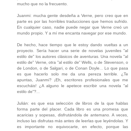
mucho que no la frecuento.
Juanmi: mucha gente desdeña a Verne, pero creo que en
parte es por las horribles traducciones que hemos sufrido.
En cualquier caso, nadie puede negar que Verne creó un
mundo propio. Y a mí me encanta navegar por ese mundo.
De hecho, hace tiempo que le estoy dando vueltas a un
proyecto. Sería hacer una serie de novelas juveniles "al
estilo de" los autores clásicos de aventuras. Una novela "al
estilo de" Verne, otra "al estilo de" Wells, o de Stevenson, o
de London, o de Salgari, o de Conan Doyle... Lo que pasa
es que hacerlo solo me da una pereza terrible. ¿Te
apuntas, Juanmi? ¡Eh, escritores profesionales que me
escucháis! ¿A alguno le apetece escribir una novela "al
estilo de"?...
Julián: es que esa selección de libros de la que hablas
forma parte del placer. Cada libro es una promesa que
acaricias y sopesas, disfrutándola de antemano. A veces,
incluso las disfrutas más antes de leerlas que leyéndolas. Y
es importante no equivocarte, en efecto, porque las