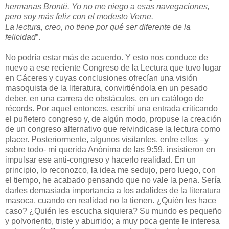
hermanas Brontë. Yo no me niego a esas navegaciones,
pero soy más feliz con el modesto Verne.
La lectura, creo, no tiene por qué ser diferente de la
felicidad
”.
No podría estar más de acuerdo. Y esto nos conduce de
nuevo a ese reciente Congreso de la Lectura que tuvo lugar
en Cáceres y cuyas conclusiones ofrecían una visión
masoquista de la literatura, convirtiéndola en un pesado
deber, en una carrera de obstáculos, en un catálogo de
récords. Por aquel entonces, escribí una entrada criticando
el puñetero congreso y, de algún modo, propuse la creación
de un congreso alternativo que reivindicase la lectura como
placer. Posteriormente, algunos visitantes, entre ellos –y
sobre todo- mi querida Anónima de las 9:59, insistieron en
impulsar ese anti-congreso y hacerlo realidad. En un
principio, lo reconozco, la idea me sedujo, pero luego, con
el tiempo, he acabado pensando que no vale la pena. Sería
darles demasiada importancia a los adalides de la literatura
masoca, cuando en realidad no la tienen. ¿Quién les hace
caso? ¿Quién les escucha siquiera? Su mundo es pequeño
y polvoriento, triste y aburrido; a muy poca gente le interesa