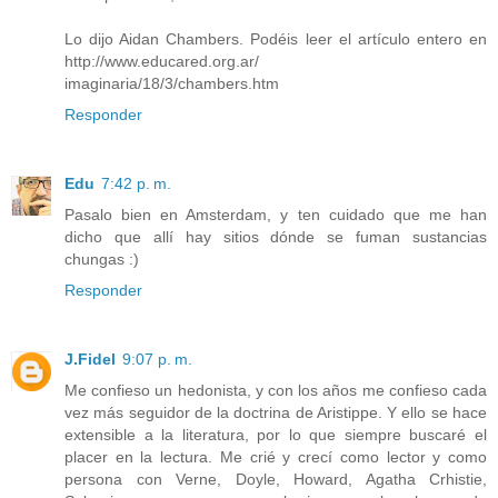
Lo dijo Aidan Chambers. Podéis leer el artículo entero en
http://www.educared.org.ar/
imaginaria/18/3/chambers.htm
Responder
Edu
7:42 p. m.
Pasalo bien en Amsterdam, y ten cuidado que me han
dicho que allí hay sitios dónde se fuman sustancias
chungas :)
Responder
J.Fidel
9:07 p. m.
Me confieso un hedonista, y con los años me confieso cada
vez más seguidor de la doctrina de Aristippe. Y ello se hace
extensible a la literatura, por lo que siempre buscaré el
placer en la lectura. Me crié y crecí como lector y como
persona con Verne, Doyle, Howard, Agatha Crhistie,