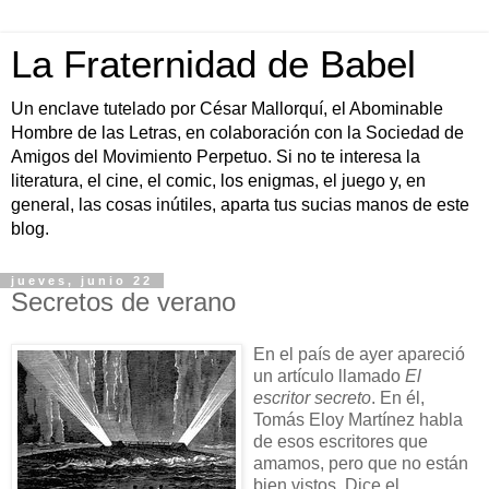
La Fraternidad de Babel
Un enclave tutelado por César Mallorquí, el Abominable
Hombre de las Letras, en colaboración con la Sociedad de
Amigos del Movimiento Perpetuo. Si no te interesa la
literatura, el cine, el comic, los enigmas, el juego y, en
general, las cosas inútiles, aparta tus sucias manos de este
blog.
jueves, junio 22
Secretos de verano
En el país de ayer apareció
un artículo llamado
El
escritor secreto
. En él,
Tomás Eloy Martínez habla
de esos escritores que
amamos, pero que no están
bien vistos. Dice el