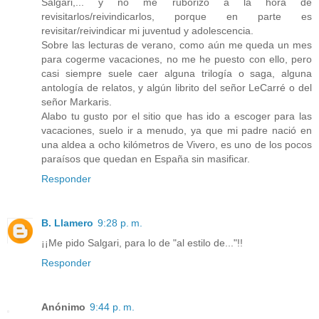
Salgari,... y no me ruborizo a la hora de
revisitarlos/reivindicarlos, porque en parte es
revisitar/reivindicar mi juventud y adolescencia.
Sobre las lecturas de verano, como aún me queda un mes
para cogerme vacaciones, no me he puesto con ello, pero
casi siempre suele caer alguna trilogía o saga, alguna
antología de relatos, y algún librito del señor LeCarré o del
señor Markaris.
Alabo tu gusto por el sitio que has ido a escoger para las
vacaciones, suelo ir a menudo, ya que mi padre nació en
una aldea a ocho kilómetros de Vivero, es uno de los pocos
paraísos que quedan en España sin masificar.
Responder
B. Llamero
9:28 p. m.
¡¡Me pido Salgari, para lo de "al estilo de..."!!
Responder
Anónimo
9:44 p. m.