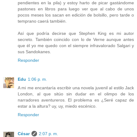
pendientes en la pila) y estoy harto de picar gastándome
pastones en libros para luego ver que al cabo de unos
pocos meses los sacan en edición de bolsillo, pero tarde o
temprano caerá también.
Así que podría decirse que Stephen King es mi autor
secreto. También coincido con lo de Verne aunque antes
que él yo me quedo con el siempre infravalorado Salgari y
sus Sandokanes.
Responder
Edu
1:06 p. m.
A mi me encantaría escribir una novela juvenil al estilo Jack
London, al que sitúo sin dudar en el olimpo de los
narradores aventureros. El problema es ¿Seré capaz de
estar a la altura? uy, uy, miedo escénico.
Responder
César
2:07 p. m.