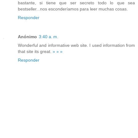
bastante, si tiene que ser secreto todo lo que sea
bestseller...nos esconderíamos para leer muchas cosas.
Responder
Anónimo
3:40 a. m.
Wonderful and informative web site. I used information from
that site its great.
»
»
»
Responder