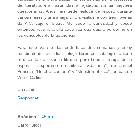
de literatura eran asumidas a rajatabla, sin tan siquiera
cuestionarlas. Años más tarde, estuve de reposo durante
varios meses y una amiga vino a visitarme con tres novelas
de A.C. bajo el brazo. Me pudo la curiosidad y desde
entonces recurro a ella cada vez que quiero perderme en
los vericuetos de la apariencia.
Para este verano -los pedí hace dos semanas y estoy
pendiente de recibirlos... elegir libros por catálogo no tiene
el encanto de pisar la libreria, pero tiene la magia de la
espera-: "Espérame en Siberia, vida mía", de Jardiel
Poncela; "Hotel encantado" y "Monkton el loco", ambas de
Wilkie Collins.
Un saludo
Responder
Anónimo
1:45 p. m.
Carroll Blog!