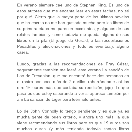
En verano siempre cae uno de Stephen King. Es uno de
esos autores que me encanta leer en estas fechas, no sé
por qué. Cierto que la mayor parte de las últimas novelas
que ha escrito no me han gustado mucho pero los libros de
su primera etapa me parecen excelentes, y algunos de sus
relatos también y como todavía me queda alguno de sus
libros en la pila (El juego de Gerald, o las recopilaciones
Pesadillas y alucionaciones y Todo es eventual), alguno
caerá.
Luego, gracias a las recomendaciones de Fray César,
seguramente también me leeré este verano La sanción de
Loo de Trevanian, que me encontré hace dos semanas en
el rastro por poco más de 2 eurillos (ahorrándome así los
otro 16 euros más que costaba su reedición, jeje). Lo que
pasa es que estoy esperando a ver si aparece también por
ahí La sanción de Eiger para leérmelo antes.
Lo de John Connolly lo tengo pendiente y es que ya es
mucha gente de buen criterio, y ahora uno más, la que
viene recomendando sus libros pero es que 19 euros son
muchos euros (y más teniendo todavía tantos libros