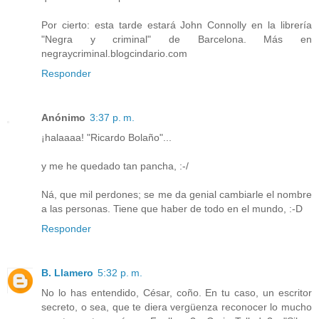
Por cierto: esta tarde estará John Connolly en la librería
"Negra y criminal" de Barcelona. Más en
negraycriminal.blogcindario.com
Responder
Anónimo
3:37 p. m.
¡halaaaa! "Ricardo Bolaño"...
y me he quedado tan pancha, :-/
Ná, que mil perdones; se me da genial cambiarle el nombre
a las personas. Tiene que haber de todo en el mundo, :-D
Responder
B. Llamero
5:32 p. m.
No lo has entendido, César, coño. En tu caso, un escritor
secreto, o sea, que te diera vergüenza reconocer lo mucho