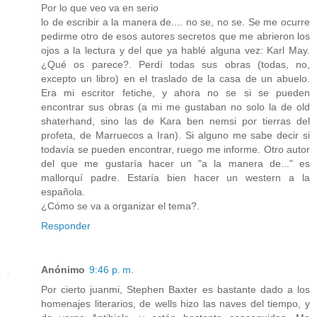
Por lo que veo va en serio
lo de escribir a la manera de.... no se, no se. Se me ocurre
pedirme otro de esos autores secretos que me abrieron los
ojos a la lectura y del que ya hablé alguna vez: Karl May.
¿Qué os parece?. Perdí todas sus obras (todas, no,
excepto un libro) en el traslado de la casa de un abuelo.
Era mi escritor fetiche, y ahora no se si se pueden
encontrar sus obras (a mi me gustaban no solo la de old
shaterhand, sino las de Kara ben nemsi por tierras del
profeta, de Marruecos a Iran). Si alguno me sabe decir si
todavía se pueden encontrar, ruego me informe. Otro autor
del que me gustaría hacer un "a la manera de..." es
mallorquí padre. Estaría bien hacer un western a la
española.
¿Cómo se va a organizar el tema?.
Responder
Anónimo
9:46 p. m.
Por cierto juanmi, Stephen Baxter es bastante dado a los
homenajes literarios, de wells hizo las naves del tiempo, y