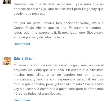
Hombre, veo que la cosa se anima... ¿En serio que os
apetece hacerlo? Ojo, que se dice fácil pero luego hay que
escribir una novela...
Yo, por mi parte, tendría tres opciones: Verne, Wells o
Conan Doyle. Abierto que es uno. En cuanto a London...
joder, edu, me parece dificilísimo. Igual que Stevenson,
aunque por muy distintos motivos.
Responder
Edu
2:35 p. m.
Yo tenía intención de intentar escribir algo juvenil, asi que el
proyecto me viene que ni al pelo. En cuanto a la dificultad,
mucha, muchísima, el amigo London era un narrador
maravilloso, y encima con experiencia personal en casi
todo lo que contaba, pero ¿Quién dijo miedo? Por si acaso
voy a buscar a la estantería a quién considero el héroe más
héroe de todos, el gran Koolau.
Responder