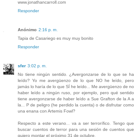
www.jonathancarroll.com
Responder
Anónimo
2:16 p. m.
Tapia de Casariego es muy muy bonito
Responder
sfer
3:02 p. m.
No tiene ningún sentido. ¿Avergonzarse de lo que se ha
leído? Yo me avergüenzo de lo que NO he leído, pero
jamás lo haría de lo que SÍ he leído... Me avergüenzo de no
haber leído a ningún ruso, por ejemplo, pero qué sentido
tiene avergonzarse de haber leído a Sue Grafton de la A a
la... P de peligro (he perdido la cuenta) o de disfrutar como
una enana con Artemis Fowl?
Respecto a este verano... va a ser terrorífico. Tengo que
buscar cuentos de terror para una sesión de cuentos que
quiero montar el próximo 31 de octubre.