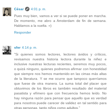
César
4:01 p. m.
Pues muy bien, vamos a ver si se puede poner en marcha.
De momento, me abro a Amsterdam de fin de semana.
Hablamos a la vuelta. =)
Responder
sfer
4:14 p. m.
"Si quienes somos lectores, lectores ávidos y críticos,
revisamos nuestra historia lectora durante la niñez e
inclusive nuestras lecturas recientes, seremos muy pocos,
o quizá ninguno, quienes podremos afirmar con honestidad
que siempre nos hemos mantenido en las cimas más altas
de la literatura. Y se me ocurre que tampoco querríamos
que fuese de otra manera. La suma total del placer que
obtuvimos de los libros es también resultado del material
pasatista y efímero que con frecuencia hemos leído. No
hay ninguna razón para pensar que aquello que es verdad
para nosotros puede carecer de validez en tal sentido para
otras personas, tanto niños como adultos."