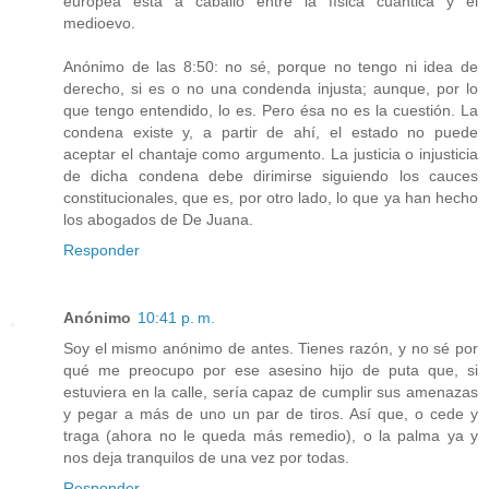
europea está a caballo entre la física cuántica y el
medioevo.
Anónimo de las 8:50: no sé, porque no tengo ni idea de
derecho, si es o no una condenda injusta; aunque, por lo
que tengo entendido, lo es. Pero ésa no es la cuestión. La
condena existe y, a partir de ahí, el estado no puede
aceptar el chantaje como argumento. La justicia o injusticia
de dicha condena debe dirimirse siguiendo los cauces
constitucionales, que es, por otro lado, lo que ya han hecho
los abogados de De Juana.
Responder
Anónimo
10:41 p. m.
Soy el mismo anónimo de antes. Tienes razón, y no sé por
qué me preocupo por ese asesino hijo de puta que, si
estuviera en la calle, sería capaz de cumplir sus amenazas
y pegar a más de uno un par de tiros. Así que, o cede y
traga (ahora no le queda más remedio), o la palma ya y
nos deja tranquilos de una vez por todas.
Responder