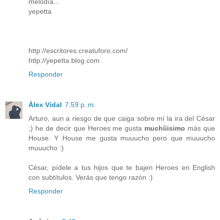
melodía...
yepetta
http://escritores.creatuforo.com/
http://yepetta.blog.com
Responder
Álex Vidal
7:59 p. m.
Arturo, aun a riesgo de que caiga sobre mí la ira del César
;) he de decir que Heroes me gusta
muchíiisimo
más que
House. Y House me gusta muuucho pero que muuucho
muuucho :)
César, pídele a tus hijos que te bajen Heroes en English
con subtítulos. Verás que tengo razón :)
Responder