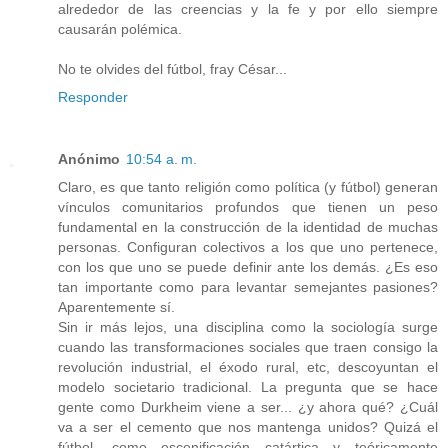
alrededor de las creencias y la fe y por ello siempre
causarán polémica.
No te olvides del fútbol, fray César...
Responder
Anónimo
10:54 a. m.
Claro, es que tanto religión como política (y fútbol) generan
vínculos comunitarios profundos que tienen un peso
fundamental en la construcción de la identidad de muchas
personas. Configuran colectivos a los que uno pertenece,
con los que uno se puede definir ante los demás. ¿Es eso
tan importante como para levantar semejantes pasiones?
Aparentemente sí.
Sin ir más lejos, una disciplina como la sociología surge
cuando las transformaciones sociales que traen consigo la
revolución industrial, el éxodo rural, etc, descoyuntan el
modelo societario tradicional. La pregunta que se hace
gente como Durkheim viene a ser... ¿y ahora qué? ¿Cuál
va a ser el cemento que nos mantenga unidos? Quizá el
fútbol, como escenificación catártica y teóricamente