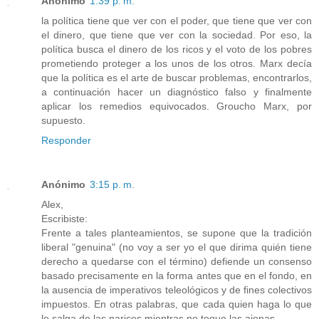
Anónimo
1:39 p. m.
la política tiene que ver con el poder, que tiene que ver con
el dinero, que tiene que ver con la sociedad. Por eso, la
política busca el dinero de los ricos y el voto de los pobres
prometiendo proteger a los unos de los otros. Marx decía
que la política es el arte de buscar problemas, encontrarlos,
a continuación hacer un diagnóstico falso y finalmente
aplicar los remedios equivocados. Groucho Marx, por
supuesto.
Responder
Anónimo
3:15 p. m.
Alex,
Escribiste:
Frente a tales planteamientos, se supone que la tradición
liberal "genuina" (no voy a ser yo el que dirima quién tiene
derecho a quedarse con el término) defiende un consenso
basado precisamente en la forma antes que en el fondo, en
la ausencia de imperativos teleológicos y de fines colectivos
impuestos. En otras palabras, que cada quien haga lo que
le salga de las narices mientras no toque las ajenas.