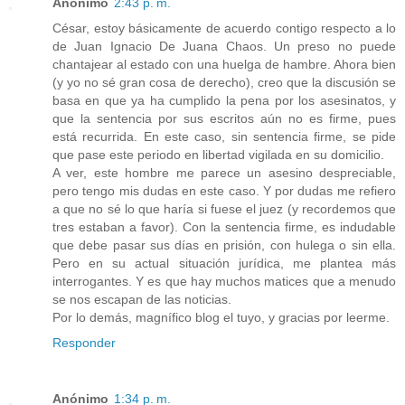
Anónimo
2:43 p. m.
César, estoy básicamente de acuerdo contigo respecto a lo
de Juan Ignacio De Juana Chaos. Un preso no puede
chantajear al estado con una huelga de hambre. Ahora bien
(y yo no sé gran cosa de derecho), creo que la discusión se
basa en que ya ha cumplido la pena por los asesinatos, y
que la sentencia por sus escritos aún no es firme, pues
está recurrida. En este caso, sin sentencia firme, se pide
que pase este periodo en libertad vigilada en su domicilio.
A ver, este hombre me parece un asesino despreciable,
pero tengo mis dudas en este caso. Y por dudas me refiero
a que no sé lo que haría si fuese el juez (y recordemos que
tres estaban a favor). Con la sentencia firme, es indudable
que debe pasar sus días en prisión, con hulega o sin ella.
Pero en su actual situación jurídica, me plantea más
interrogantes. Y es que hay muchos matices que a menudo
se nos escapan de las noticias.
Por lo demás, magnífico blog el tuyo, y gracias por leerme.
Responder
Anónimo
1:34 p. m.