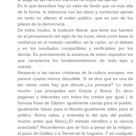
En lo que describes hay un valor de fondo que va más alla
de la forma: la tolerancia con las ideas y conductas ajenas
en tanto no alteren el orden publico, que es uno de los
pilares de la democracia.
De todos modos, la tradición liberal, que tiene sus fuentes
en el pensamiento del siglo de las luces, tiene como base la
confianza en el metodo cientifico, en la razón, en el debate
y en los resultados compartibles y verificables por los
demás. Es precisamente la ausencia de estos requisitos los
que caracteriza los fundamentalismos de toda laya y
cuerda.
Respecto a las raices cristianas de la cultura europea: me
parece cuanto menos discutible. Si se dice que es una de
las raices nada hay que discutir.¿La principal? Lo dudo
mucho. Las principales son Grecia y Roma. Es decir
paganas y tolerantes con todos los credos por igual ( la
famosa frase de Gibbon: igualmente ciertas para el pueblo,
igualmente falsas para el filosofo,igualmente utiles para el
politico. Roma sabia, y entendia lo del opio del pueblo,
mucho antes que Marx)¿El metodo cientifico y la ciencia
avanzada? Recordemos que se hizo a pesar de la religion,
el juicio de Galileo o a Servet en la hoguera. Y en cualquier