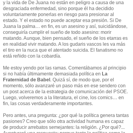
y la vida de De Juana no están en peligro a causa de una
desgraciada enfermedad, sino porque él ha decidido
voluntariamente ponerlas en riesgo para presionar al
estado. Y el estado no puede aceptar esa presión. Si De
Juana la palma… en fin, es un asesino y así, suicidándose,
conseguiría cumplir el sueño de todo asesino: morir
matando. Aunque, bien pensado, el sueño de los etarras es
en realidad vivir matando. A los gudaris vascos les va más
el tiro en la nuca que el atentado suicida. El fanatismo no
está reñido con la cobardía.
Me estoy yendo por las ramas. Comentábamos al principio
si no había últimamente demasiada política en
La
Fraternidad de Babel
. Quizá sí, de modo que, por el
momento, sólo avanzaré un paso más en ese sendero con
un post acerca de la estrategia de comunicación del PSOE.
Luego, volveremos a la literatura, el cine, los comics… en
fin, las cosas verdaderamente importantes.
Pero antes, una pregunta: ¿por qué la política genera tantas
pasiones? Creo que sólo otra actividad humana es capaz
de producir arrebatos semejantes: la religión. ¿Por qué?...