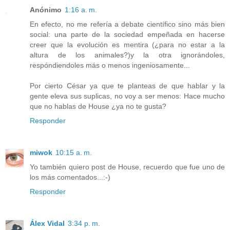
Anónimo
1:16 a. m.
En efecto, no me refería a debate científico sino más bien
social: una parte de la sociedad empeñada en hacerse
creer que la evolución es mentira (¿para no estar a la
altura de los animales?)y la otra ignorándoles,
respóndiendoles más o menos ingeniosamente...
Por cierto César ya que te planteas de que hablar y la
gente eleva sus suplicas, no voy a ser menos: Hace mucho
que no hablas de House ¿ya no te gusta?
Responder
miwok
10:15 a. m.
Yo también quiero post de House, recuerdo que fue uno de
los más comentados...:-)
Responder
Álex Vidal
3:34 p. m.