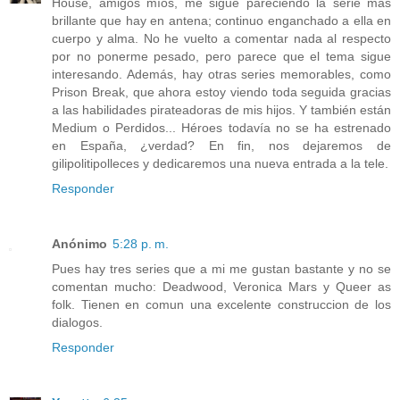
House, amigos míos, me sigue pareciendo la serie más
brillante que hay en antena; continuo enganchado a ella en
cuerpo y alma. No he vuelto a comentar nada al respecto
por no ponerme pesado, pero parece que el tema sigue
interesando. Además, hay otras series memorables, como
Prison Break, que ahora estoy viendo toda seguida gracias
a las habilidades pirateadoras de mis hijos. Y también están
Medium o Perdidos... Héroes todavía no se ha estrenado
en España, ¿verdad? En fin, nos dejaremos de
gilipolitipolleces y dedicaremos una nueva entrada a la tele.
Responder
Anónimo
5:28 p. m.
Pues hay tres series que a mi me gustan bastante y no se
comentan mucho: Deadwood, Veronica Mars y Queer as
folk. Tienen en comun una excelente construccion de los
dialogos.
Responder