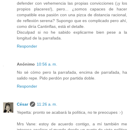
defender con vehemencia las propias convicciones (¡y los
propios placeres!), pero... ¿somos capaces de hacer
compatible esa pasión con una pizca de distancia racional,
de reflexión serena? Supongo que es complicado pero ahí,
como diría Cantinflas, está el detalle.
Disculpad si no he sabido explicarme bien pese a la
longitud de la parrafada.
Responder
Anónimo
10:56 a. m.
No sé cómo pero la parrafada, encima de parrafada, ha
salido repe. Pido perdón por partida doble.
Responder
César
11:26 a. m.
Yepetta: pronto se acabará la política, no te preocupes :-)
Mrs Vane: estoy de acuerdo contigo, a mí también me
interesa analizar el mundo desde un punto de vista político