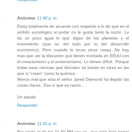
Anónimo
11:40 p. m.
Estoy totalmente de acuerdo con respecto a lo de que en el
ambito sociológico al poder no le gusta tanto la razón. Le
da un poco igual lo que digan de los planetas y el
movimiento (que no del todo por lo del desarrollo
económico). Pero cuando lo tocas otras cosas...No hay
mas que ver la discusión que tienen montada en EEUU con
el creacionismo y el evolucionismo. Lo tienen díficil...Porque
todas esas ciencias que discuten se basan en otras en las
que si "creen" como la química.
Menos mal que esta el señor Jared Diamond ha dejado las
cosas claras...Eso si que es razon...
Un saludo
Responder
Anónimo
11:41 p. m.
Por cierto el de las 11:40 PM soy yo...que está bien poner