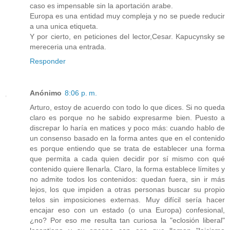
caso es impensable sin la aportación arabe.
Europa es una entidad muy compleja y no se puede reducir
a una unica etiqueta.
Y por cierto, en peticiones del lector,Cesar. Kapucynsky se
mereceria una entrada.
Responder
Anónimo
8:06 p. m.
Arturo, estoy de acuerdo con todo lo que dices. Si no queda
claro es porque no he sabido expresarme bien. Puesto a
discrepar lo haría en matices y poco más: cuando hablo de
un consenso basado en la forma antes que en el contenido
es porque entiendo que se trata de establecer una forma
que permita a cada quien decidir por sí mismo con qué
contenido quiere llenarla. Claro, la forma establece límites y
no admite todos los contenidos: quedan fuera, sin ir más
lejos, los que impiden a otras personas buscar su propio
telos sin imposiciones externas. Muy difícil sería hacer
encajar eso con un estado (o una Europa) confesional,
¿no? Por eso me resulta tan curiosa la "eclosión liberal"