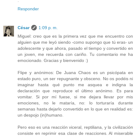
.
Responder
César
1:09 p. m.
Miguel: creo que es la primera vez que me encuentro con
alguien que me leyó siendo -como supongo que tú eras- un
adolescente y que ahora, pasado el tiempo y convertido en
un joven, me recuerda con cariño. Tu comentario me ha
emocionado. Gracias y bienvenido :)
Flipe y anónimos: De Juana Chaos es un psicópata en
estado puro, un ser repugnante y obsceno. No os podéis ni
imaginar hasta qué punto me asquea e indigna la
declaración que reproduce el último anónimo. Es para
vomitar. Si por mí fuese, si me dejara llevar por mis
emociones, no le mataría, no: lo torturaría durante
semanas hasta dejarlo convertido en lo que en realidad es:
un despojo (in)humano.
Pero eso es una reacción viceral, reptiliana, y la civilización
consiste en reprimir esa clase de reacciones. Al miserable