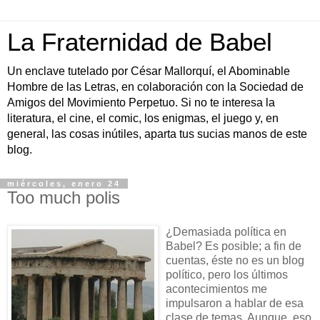
La Fraternidad de Babel
Un enclave tutelado por César Mallorquí, el Abominable
Hombre de las Letras, en colaboración con la Sociedad de
Amigos del Movimiento Perpetuo. Si no te interesa la
literatura, el cine, el comic, los enigmas, el juego y, en
general, las cosas inútiles, aparta tus sucias manos de este
blog.
miércoles, enero 24
Too much polis
¿Demasiada política en
Babel? Es posible; a fin de
cuentas, éste no es un blog
político, pero los últimos
acontecimientos me
impulsaron a hablar de esa
clase de temas. Aunque, eso