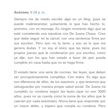
Anónimo
6:26 p. m.
Siempre me da miedo escribir algo en un blog, pues se
puede malinterpretar, justamente lo que has hecho tú,
anónimo, con mi mensaje. En ningún momento digo que se
esté cometiendo una injusticia con De Juana Chaos. Creo
que debe seguir en la cárcel, con una sentencia firme por
sus escritos. Pero aún no la tiene, y eso es lo que me
genera dudas. Y no soy el único que las tiene, pues los
propios jueces que le condenaron por sus escritos, como
ya dije, son los que han votado a favor de que pueda
cumplirlo en casa hasta que no se haga firme.
El estado tiene una serie de normas, las leyes, que deben
ser escrupulosamente cumplidas. Con todos. Es algo que
nos diferencia de ellos, de los asesinos, y que tenemos que
salvaguardar por nuestra propia salud social. De Juana ha
cumplido su condena según las leyes (que no son 3000
años, pues no se cuenta como la suma de los años que le
caerían por cada asesinato). Ahora tiene que responder por
un nuevo delito, y espero que cumpla su condena. Pero