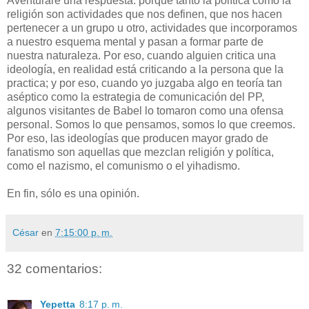
Aventuraré una respuesta: porque tanto la política como la
religión son actividades que nos definen, que nos hacen
pertenecer a un grupo u otro, actividades que incorporamos
a nuestro esquema mental y pasan a formar parte de
nuestra naturaleza. Por eso, cuando alguien critica una
ideología, en realidad está criticando a la persona que la
practica; y por eso, cuando yo juzgaba algo en teoría tan
aséptico como la estrategia de comunicación del PP,
algunos visitantes de Babel lo tomaron como una ofensa
personal. Somos lo que pensamos, somos lo que creemos.
Por eso, las ideologías que producen mayor grado de
fanatismo son aquellas que mezclan religión y política,
como el nazismo, el comunismo o el yihadismo.
En fin, sólo es una opinión.
César
en
7:15:00 p. m.
32 comentarios:
Yepetta
8:17 p. m.