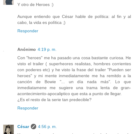
Y otro de Heroes :)
Aunque entiendo que César hable de política: al fin y al
cabo, la vida es política ;)
Responder
Anónimo
4:19 p. m.
Con "heroes" me ha pasado una cosa bastante curiosa. He
visto el trailer ( superheores realistas, hombres corrientes
con poderes etc) y he visto la frase del trailer "Pueden ser
heroes" y mi mente inmediatamente me ha remitdo a la
canción de Bowie "... un día nada más". Lo que
inmediatamene me sugiere una trama lenta de gran-
acontecimiento-apocaliptico que esta a punto de llegar.
¿Es el resto de la serie tan predecible?
Responder
César
4:56 p. m.