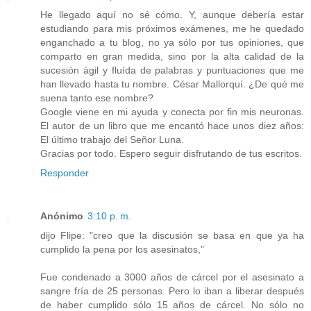
He llegado aquí no sé cómo. Y, aunque debería estar
estudiando para mis próximos exámenes, me he quedado
enganchado a tu blog, no ya sólo por tus opiniones, que
comparto en gran medida, sino por la alta calidad de la
sucesión ágil y fluída de palabras y puntuaciones que me
han llevado hasta tu nombre. César Mallorquí. ¿De qué me
suena tanto ese nombre?
Google viene en mi ayuda y conecta por fin mis neuronas.
El autor de un libro que me encantó hace unos diez años:
El último trabajo del Señor Luna.
Gracias por todo. Espero seguir disfrutando de tus escritos.
Responder
Anónimo
3:10 p. m.
dijo Flipe: "creo que la discusión se basa en que ya ha
cumplido la pena por los asesinatos,"
Fue condenado a 3000 años de cárcel por el asesinato a
sangre fría de 25 personas. Pero lo iban a liberar después
de haber cumplido sólo 15 años de cárcel. No sólo no