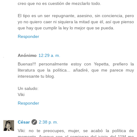
creo que no es cuestión de mezclarlo todo.
El tipo es un ser repugnante, asesino, sin conciencia, pero
yo no quiero caer ni siquiera la mitad que él, así que pienso
que hay que cumplir la ley lo mejor que se pueda.
Responder
Anónimo
12:29 a. m.
Buenas!!! personalmente estoy con Yepetta, prefiero la
literatura que la política... añadiré, que me parece muy
interesante tu blog.
Un saludo:
Viki
Responder
César
2:38 p. m.
Viki: no te preocupes, mujer, se acabó la política de
momento. Aunque con el comienzo del juicio del 11M me