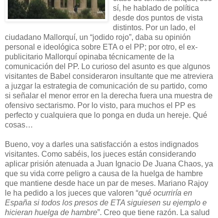
sí, he hablado de política
desde dos puntos de vista
distintos. Por un lado, el
ciudadano Mallorquí, un “jodido rojo”, daba su opinión
personal e ideológica sobre ETA o el PP; por otro, el ex-
publicitario Mallorquí opinaba técnicamente de la
comunicación del PP. Lo curioso del asunto es que algunos
visitantes de Babel consideraron insultante que me atreviera
a juzgar la estrategia de comunicación de su partido, como
si señalar el menor error en la derecha fuera una muestra de
ofensivo sectarismo. Por lo visto, para muchos el PP es
perfecto y cualquiera que lo ponga en duda un hereje. Qué
cosas…
Bueno, voy a darles una satisfacción a estos indignados
visitantes. Como sabéis, los jueces están considerando
aplicar prisión atenuada a Juan Ignacio De Juana Chaos, ya
que su vida corre peligro a causa de la huelga de hambre
que mantiene desde hace un par de meses. Mariano Rajoy
le ha pedido a los jueces que valoren “
qué ocurriría en
España si todos los presos de ETA siguiesen su ejemplo e
hicieran huelga de hambre
”. Creo que tiene razón. La salud