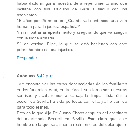
había dado ninguna muestra de arrepentimiento sino que
incitaba con sus artículos de Gara a seguir con los
asesinatos.
15 años por 25 muertes. ¿Cuanto vale entonces una vida
humana para la justicia española?
Y sin mostrar arrepentimiento y asegurando que va aseguir
con la lucha armada.
Sí, es verdad, Flipe, lo que se está haciendo con este
pobre hombre es una injusticia.
Responder
Anónimo
3:42 p. m.
"Me encanta ver las caras desencajadas de los familiares
en los funerales. Aquí, en la cárcel, sus lloros son nuestras
sonrisas y acabaremos a carcajada limpia. Esta última
acción de Sevilla ha sido perfecta; con ella, ya he comido
para todo el mes."
Esto es lo que dijo De Juana Chaos después del asesinato
del matrimonio Becerril en Sevilla. Esta claro que este
hombre de lo que se alimenta realmente es del dolor ajeno.