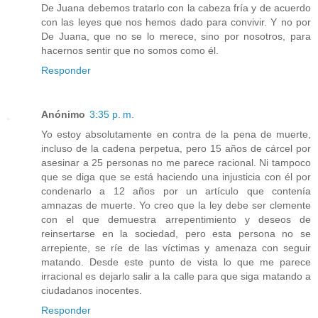
De Juana debemos tratarlo con la cabeza fría y de acuerdo
con las leyes que nos hemos dado para convivir. Y no por
De Juana, que no se lo merece, sino por nosotros, para
hacernos sentir que no somos como él.
Responder
Anónimo
3:35 p. m.
Yo estoy absolutamente en contra de la pena de muerte,
incluso de la cadena perpetua, pero 15 años de cárcel por
asesinar a 25 personas no me parece racional. Ni tampoco
que se diga que se está haciendo una injusticia con él por
condenarlo a 12 años por un artículo que contenía
amnazas de muerte. Yo creo que la ley debe ser clemente
con el que demuestra arrepentimiento y deseos de
reinsertarse en la sociedad, pero esta persona no se
arrepiente, se ríe de las víctimas y amenaza con seguir
matando. Desde este punto de vista lo que me parece
irracional es dejarlo salir a la calle para que siga matando a
ciudadanos inocentes.
Responder