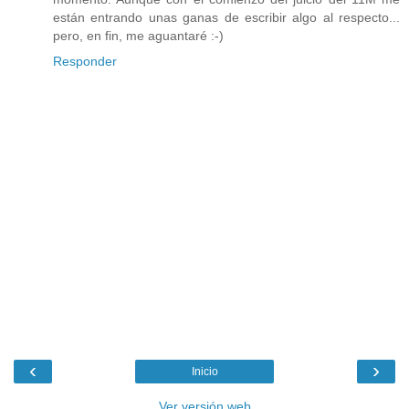
están entrando unas ganas de escribir algo al respecto...
pero, en fin, me aguantaré :-)
Responder
‹
›
Inicio
Ver versión web