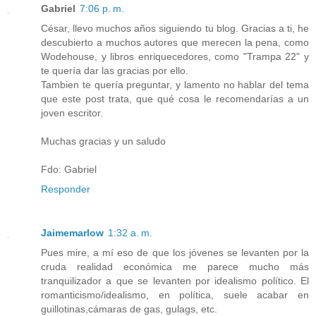
Gabriel
7:06 p. m.
César, llevo muchos años siguiendo tu blog. Gracias a ti, he
descubierto a muchos autores que merecen la pena, como
Wodehouse, y libros enriquecedores, como "Trampa 22" y
te quería dar las gracias por ello.
Tambien te quería preguntar, y lamento no hablar del tema
que este post trata, que qué cosa le recomendarías a un
joven escritor.
Muchas gracias y un saludo
Fdo: Gabriel
Responder
Jaimemarlow
1:32 a. m.
Pues mire, a mí eso de que los jóvenes se levanten por la
cruda realidad económica me parece mucho más
tranquilizador a que se levanten por idealismo político. El
romanticismo/idealismo, en política, suele acabar en
guillotinas,cámaras de gas, gulags, etc.