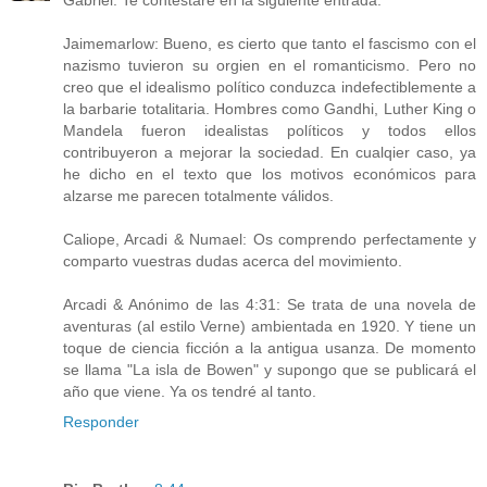
Gabriel: Te contestaré en la siguiente entrada.
Jaimemarlow: Bueno, es cierto que tanto el fascismo con el
nazismo tuvieron su orgien en el romanticismo. Pero no
creo que el idealismo político conduzca indefectiblemente a
la barbarie totalitaria. Hombres como Gandhi, Luther King o
Mandela fueron idealistas políticos y todos ellos
contribuyeron a mejorar la sociedad. En cualqier caso, ya
he dicho en el texto que los motivos económicos para
alzarse me parecen totalmente válidos.
Caliope, Arcadi & Numael: Os comprendo perfectamente y
comparto vuestras dudas acerca del movimiento.
Arcadi & Anónimo de las 4:31: Se trata de una novela de
aventuras (al estilo Verne) ambientada en 1920. Y tiene un
toque de ciencia ficción a la antigua usanza. De momento
se llama "La isla de Bowen" y supongo que se publicará el
año que viene. Ya os tendré al tanto.
Responder