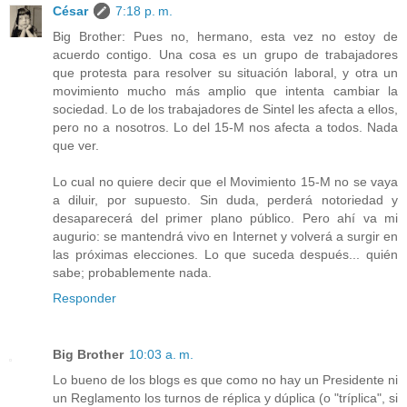
César
7:18 p. m.
Big Brother: Pues no, hermano, esta vez no estoy de
acuerdo contigo. Una cosa es un grupo de trabajadores
que protesta para resolver su situación laboral, y otra un
movimiento mucho más amplio que intenta cambiar la
sociedad. Lo de los trabajadores de Sintel les afecta a ellos,
pero no a nosotros. Lo del 15-M nos afecta a todos. Nada
que ver.
Lo cual no quiere decir que el Movimiento 15-M no se vaya
a diluir, por supuesto. Sin duda, perderá notoriedad y
desaparecerá del primer plano público. Pero ahí va mi
augurio: se mantendrá vivo en Internet y volverá a surgir en
las próximas elecciones. Lo que suceda después... quién
sabe; probablemente nada.
Responder
Big Brother
10:03 a. m.
Lo bueno de los blogs es que como no hay un Presidente ni
un Reglamento los turnos de réplica y dúplica (o "tríplica", si