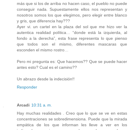
más que si los de arriba no hacen caso, el pueblo no puede
conseguir nada. Supuestamente ellos nos representan y
nosotros somos los que elegimos, pero elegir entre blanco
y gris, que diferencia hay???
Ayer vi. un cartel en la plaza del sol que me hizo ver la
autentica realidad política… “donde está la izquierda, al
fondo a la derecha”, esta frase representa lo que pienso
que todos son el mismo, diferentes mascaras que
esconden el mismo rostro…
Pero mi pregunta es: Que hacemos?? Que se puede hacer
antes esto? Cual es el camino??
Un abrazo desde la indecisión!!
Responder
Arcadi
10:31 a. m.
Hay muchas realidades . Creo que lo que se ve en estas
concentraciones se sobredimensiona. Puede que la mirada
empática de los que informan les lleve a ver en los