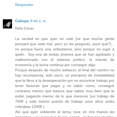
Responder
Caliope
9:46 a. m.
Hola Cesar.
La verdad es que ayer no voté (se que mucha gente
pensará que está mal, pero yo les pregunto, para qué?)...
no porque fuera una antisistema, sino porque no supe a
quién.. Soy una de tantas jóvenes que se han agobiado y
malhumorado con el sistema político, la mierda de
economía y la lucha continua por conseguir algo.
Porque después de mucho esfuerzo al final del camino no
hay recompensa, solo vacío, un precipicio de inestabilidad
que te lleva a la desesperación por no encontrar trabajo por
tener facturas que pagar y no saber como, conseguir
contratos menos que basura que sabes muy bien que te
están pagando menos de lo que mereces (un trabajo de
700€ y este mismo puesto de trabajo unos años antes
cobrabas 1200€ )
Así que ayer volviendo al tema, tuve en mis manos las