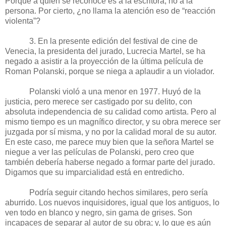
Porque a quien se reconoce es a la escritora, no a la
persona. Por cierto, ¿no llama la atención eso de “reacción
violenta”?
3. En la presente edición del festival de cine de
Venecia, la presidenta del jurado, Lucrecia Martel, se ha
negado a asistir a la proyección de la última película de
Roman Polanski, porque se niega a aplaudir a un violador.
Polanski violó a una menor en 1977. Huyó de la
justicia, pero merece ser castigado por su delito, con
absoluta independencia de su calidad como artista. Pero al
mismo tiempo es un magnífico director, y su obra merece ser
juzgada por sí misma, y no por la calidad moral de su autor.
En este caso, me parece muy bien que la señora Martel se
niegue a ver las películas de Polanski, pero creo que
también debería haberse negado a formar parte del jurado.
Digamos que su imparcialidad está en entredicho.
Podría seguir citando hechos similares, pero sería
aburrido. Los nuevos inquisidores, igual que los antiguos, lo
ven todo en blanco y negro, sin gama de grises. Son
incapaces de separar al autor de su obra; y, lo que es aún