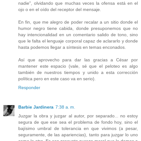
nadie", olvidando que muchas veces la ofensa está en el
ojo o en el oído del receptor del mensaje.
En fin, que me alegro de poder recalar a un sitio donde el
humor negro tiene cabida, donde presuponemos que no
hay intencionalidad en un comentario salido de tono, sino
que le falta el lenguaje corporal capaz de aclararlo y donde
hasta podemos llegar a síntesis en temas enconados.
Así que aprovecho para dar las gracias a César por
mantener este espacio (vale, sé que el peloteo es algo
también de nuestros tiempos y unido a esta corrección
política pero en este caso va en serio).
Responder
Barbie Jardinera
7:38 a. m.
Juzgar la obra y juzgar al autor, por separado... no estoy
segura de que ese sea el problema de fondo hoy, sino el
bajísimo umbral de tolerancia en que vivimos (a pesar,
seguramente, de las apariencias), tanto para juzgar lo uno
como lo otro. Es esa presunta pureza moral que le damos a