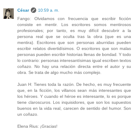
César
10:59 a. m.
Fango: Olvidamos con frecuencia que escribir ficción
consiste en mentir. Los escritores somos mentirosos
profesionales; por tanto, es muy difícil descubrir a la
persona real que se oculta tras la obra (que es una
mentira). Escritores que son personas aburridas pueden
escribir relatos divertidísimos. O escritores que son malas
personas pueden escribir historias llenas de bondad. Y todo
lo contrario: personas interesantísimas igual escriben textos
coñazo. No hay una relación directa entre el autor y su
obra. Se trata de algo mucho más complejo.
Juan H: Tienes toda la razón. De hecho, es muy frecuente
que, en la ficción, los villanos sean más interesantes que
los héroes. Y cuando el héroe es interesante, lo es porque
tiene claroscuros. Los inquisidores, que son los supuestos
buenos en la vida real, carecen de sentido del humor. Son
un coñazo.
Elena Rius: ¡Gracias!