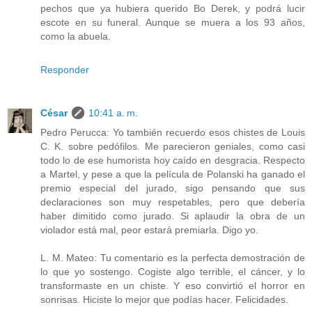
pechos que ya hubiera querido Bo Derek, y podrá lucir
escote en su funeral. Aunque se muera a los 93 años,
como la abuela.
Responder
César
10:41 a. m.
Pedro Perucca: Yo también recuerdo esos chistes de Louis
C. K. sobre pedófilos. Me parecieron geniales, como casi
todo lo de ese humorista hoy caído en desgracia. Respecto
a Martel, y pese a que la película de Polanski ha ganado el
premio especial del jurado, sigo pensando que sus
declaraciones son muy respetables, pero que debería
haber dimitido como jurado. Si aplaudir la obra de un
violador está mal, peor estará premiarla. Digo yo.
L. M. Mateo: Tu comentario es la perfecta demostración de
lo que yo sostengo. Cogiste algo terrible, el cáncer, y lo
transformaste en un chiste. Y eso convirtió el horror en
sonrisas. Hiciste lo mejor que podías hacer. Felicidades.