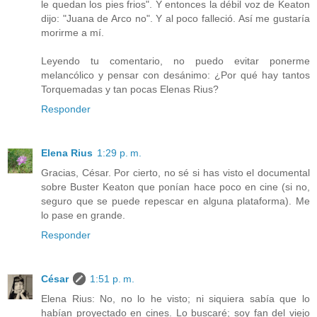
le quedan los pies frios". Y entonces la débil voz de Keaton
dijo: "Juana de Arco no". Y al poco falleció. Así me gustaría
morirme a mí.
Leyendo tu comentario, no puedo evitar ponerme
melancólico y pensar con desánimo: ¿Por qué hay tantos
Torquemadas y tan pocas Elenas Rius?
Responder
Elena Rius
1:29 p. m.
Gracias, César. Por cierto, no sé si has visto el documental
sobre Buster Keaton que ponían hace poco en cine (si no,
seguro que se puede repescar en alguna plataforma). Me
lo pase en grande.
Responder
César
1:51 p. m.
Elena Rius: No, no lo he visto; ni siquiera sabía que lo
habían proyectado en cines. Lo buscaré; soy fan del viejo