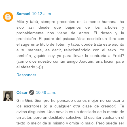
Samael
10:12 a. m.
Mito y tabú, siempre presentes en la mente humana; ha
sido así desde que bajamos de los árboles y
probablemente nos viene de antes. El deseo y la
prohibición. El padre del psicoanálisis escribió un libro con
el sugerente título de Totem y tabú, donde trata este asunto
a su manera, es decir, relacionándolo con el sexo. Yo
también, ¿quién soy yo para llevar la contraria a Froid?
(como dice nuestro común amigo Joaquín, una loción para
el afeitado ;-)))
Responder
César
10:49 a. m.
Gini-Gini: Siempre he pensado que es mejor no conocer a
los escritores (o a cualquier otra clase de creador). Te
evitas disgustos. Una novela es un destilado de la mente de
un autor, pero un destilado selectivo. El escritor vuelca en el
texto lo mejor de sí mismo y omite lo malo. Pero puede ser