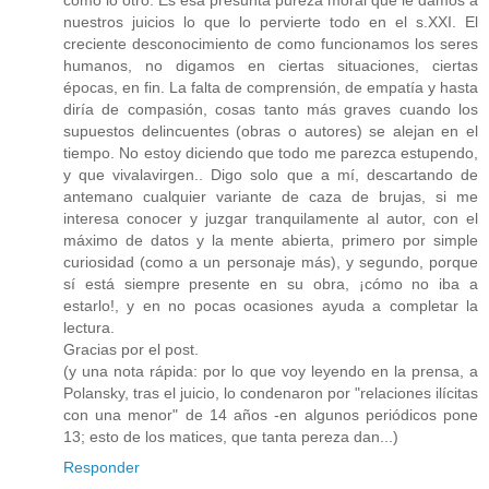
nuestros juicios lo que lo pervierte todo en el s.XXI. El
creciente desconocimiento de como funcionamos los seres
humanos, no digamos en ciertas situaciones, ciertas
épocas, en fin. La falta de comprensión, de empatía y hasta
diría de compasión, cosas tanto más graves cuando los
supuestos delincuentes (obras o autores) se alejan en el
tiempo. No estoy diciendo que todo me parezca estupendo,
y que vivalavirgen.. Digo solo que a mí, descartando de
antemano cualquier variante de caza de brujas, si me
interesa conocer y juzgar tranquilamente al autor, con el
máximo de datos y la mente abierta, primero por simple
curiosidad (como a un personaje más), y segundo, porque
sí está siempre presente en su obra, ¡cómo no iba a
estarlo!, y en no pocas ocasiones ayuda a completar la
lectura.
Gracias por el post.
(y una nota rápida: por lo que voy leyendo en la prensa, a
Polansky, tras el juicio, lo condenaron por "relaciones ilícitas
con una menor" de 14 años -en algunos periódicos pone
13; esto de los matices, que tanta pereza dan...)
Responder