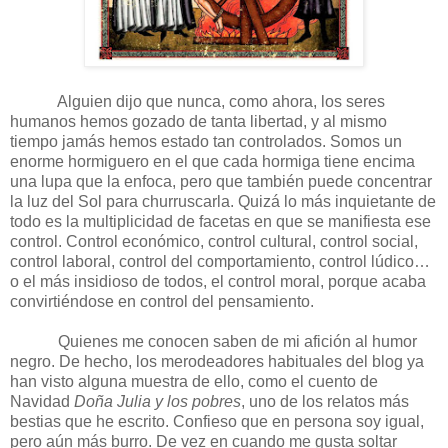
Alguien dijo que nunca, como ahora, los seres
humanos hemos gozado de tanta libertad, y al mismo
tiempo jamás hemos estado tan controlados. Somos un
enorme hormiguero en el que cada hormiga tiene encima
una lupa que la enfoca, pero que también puede concentrar
la luz del Sol para churruscarla. Quizá lo más inquietante de
todo es la multiplicidad de facetas en que se manifiesta ese
control. Control económico, control cultural, control social,
control laboral, control del comportamiento, control lúdico…
o el más insidioso de todos, el control moral, porque acaba
convirtiéndose en control del pensamiento.
Quienes me conocen saben de mi afición al humor
negro. De hecho, los merodeadores habituales del blog ya
han visto alguna muestra de ello, como el cuento de
Navidad
Doña Julia y los pobres
, uno de los relatos más
bestias que he escrito. Confieso que en persona soy igual,
pero aún más burro. De vez en cuando me gusta soltar