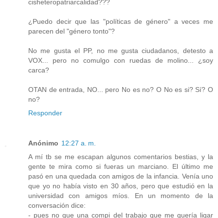
cisheteropatriarcalidad???
¿Puedo decir que las "políticas de género" a veces me
parecen del "género tonto"?
No me gusta el PP, no me gusta ciudadanos, detesto a
VOX... pero no comulgo con ruedas de molino... ¿soy
carca?
OTAN de entrada, NO... pero No es no? O No es si? Sí? O
no?
Responder
Anónimo
12:27 a. m.
A mí tb se me escapan algunos comentarios bestias, y la
gente te mira como si fueras un marciano. El último me
pasó en una quedada con amigos de la infancia. Venía uno
que yo no había visto en 30 años, pero que estudió en la
universidad con amigos míos. En un momento de la
conversación dice:
- pues no que una compi del trabajo que me quería ligar