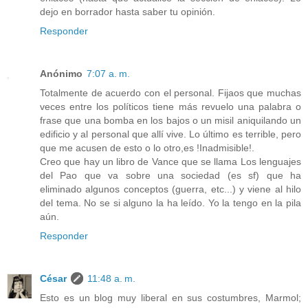
dejo en borrador hasta saber tu opinión.
Responder
Anónimo
7:07 a. m.
Totalmente de acuerdo con el personal. Fijaos que muchas
veces entre los políticos tiene más revuelo una palabra o
frase que una bomba en los bajos o un misil aniquilando un
edificio y al personal que allí vive. Lo último es terrible, pero
que me acusen de esto o lo otro,es !Inadmisible!.
Creo que hay un libro de Vance que se llama Los lenguajes
del Pao que va sobre una sociedad (es sf) que ha
eliminado algunos conceptos (guerra, etc...) y viene al hilo
del tema. No se si alguno la ha leído. Yo la tengo en la pila
aún.
Responder
César
11:48 a. m.
Esto es un blog muy liberal en sus costumbres, Marmol;