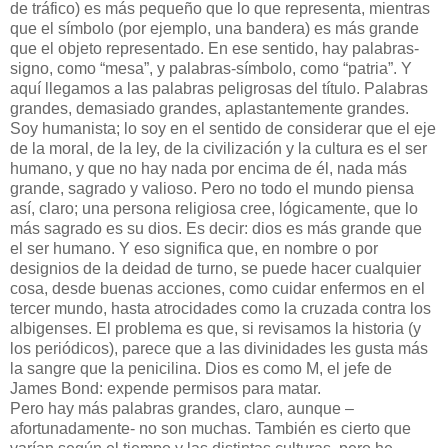
de tráfico) es más pequeño que lo que representa, mientras
que el símbolo (por ejemplo, una bandera) es más grande
que el objeto representado. En ese sentido, hay palabras-
signo, como “mesa”, y palabras-símbolo, como “patria”. Y
aquí llegamos a las palabras peligrosas del título. Palabras
grandes, demasiado grandes, aplastantemente grandes.
Soy humanista; lo soy en el sentido de considerar que el eje
de la moral, de la ley, de la civilización y la cultura es el ser
humano, y que no hay nada por encima de él, nada más
grande, sagrado y valioso. Pero no todo el mundo piensa
así, claro; una persona religiosa cree, lógicamente, que lo
más sagrado es su dios. Es decir: dios es más grande que
el ser humano. Y eso significa que, en nombre o por
designios de la deidad de turno, se puede hacer cualquier
cosa, desde buenas acciones, como cuidar enfermos en el
tercer mundo, hasta atrocidades como la cruzada contra los
albigenses. El problema es que, si revisamos la historia (y
los periódicos), parece que a las divinidades les gusta más
la sangre que la penicilina. Dios es como M, el jefe de
James Bond: expende permisos para matar.
Pero hay más palabras grandes, claro, aunque –
afortunadamente- no son muchas. También es cierto que