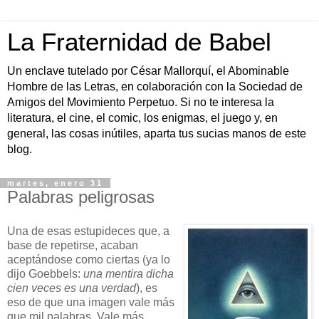
La Fraternidad de Babel
Un enclave tutelado por César Mallorquí, el Abominable
Hombre de las Letras, en colaboración con la Sociedad de
Amigos del Movimiento Perpetuo. Si no te interesa la
literatura, el cine, el comic, los enigmas, el juego y, en
general, las cosas inútiles, aparta tus sucias manos de este
blog.
martes, enero 31
Palabras peligrosas
Una de esas estupideces que, a
base de repetirse, acaban
aceptándose como ciertas (ya lo
dijo Goebbels:
una mentira dicha
cien veces es una verdad
), es
eso de que una imagen vale más
que mil palabras. Vale más,