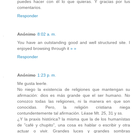
puedes hacer con él lo que quieras. Y gracias por tus
comentarios.
Responder
Anónimo
8:02 a. m.
You have an outstanding good and well structured site. I
enjoyed browsing through it
»
»
Responder
Anónimo
1:23 p. m.
Me gusta leerle.
No niego la existencia de religiones que mantengan su
afirmación: dios es más grande que el ser humano. No
conozco todas las religiones, ni la manera en que son
conocidas. Pero, la religión cristiana niega
contundentemente tal afirmación. Léase Mt. 25, 31 y ss.
¿Y la praxis histórica? la misma que la de los humanístas
de "café y chupito", una cosa es hablar o escribir y otra
actuar o vivir. Grandes luces y grandes sombras