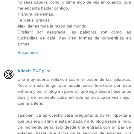
no seas capulla, coño, y dime algo de vez en cuando, que
me encanta hablar contigo.
Y ahora los demás.
Felideus: gracias.
Alex: tienes toda la razón del mundo.
Cristian: por desgracia, las palabras son como las
cucharillas de café: hay cien formas de convertirlas en
armas.
Responder
Arioch
7:47 p. m.
Una muy buena reflexión sobre el poder de las palabras.
Poco o nada tengo que añadir salvo felicitarte por esta
entrada y por el blog en general, que sigo desde hace unos
días y de momento cada entrada ha sido cada vez mejor
que la anterior.
También, ya aprovecho para preguntar si no te importaría
que pusiera un link a esta entrada y a tu blog desde el mío.
De momento sería sólo desde una entrada con un par de
enlaces (hasta que actualice la sección de enlaces). Lo