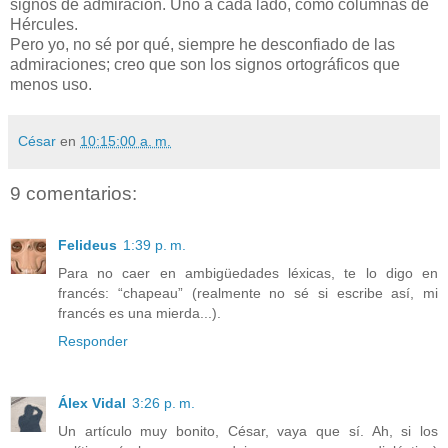
signos de admiración. Uno a cada lado, como columnas de
Hércules.
Pero yo, no sé por qué, siempre he desconfiado de las
admiraciones; creo que son los signos ortográficos que
menos uso.
César
en
10:15:00 a. m.
9 comentarios:
Felideus
1:39 p. m.
Para no caer en ambigüedades léxicas, te lo digo en
francés: “chapeau” (realmente no sé si escribe así, mi
francés es una mierda...).
Responder
Álex Vidal
3:26 p. m.
Un artículo muy bonito, César, vaya que sí. Ah, si los