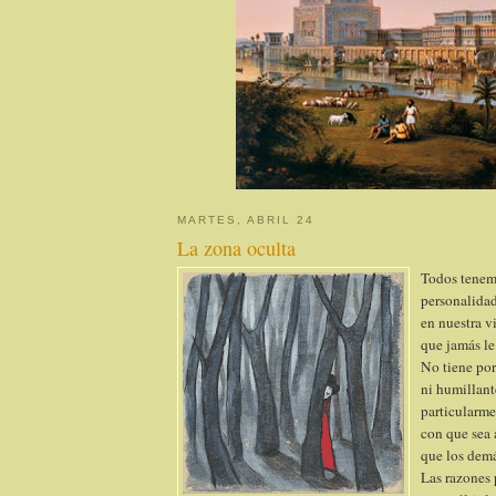
MARTES, ABRIL 24
La zona oculta
Todos tenem
personalidad
en nuestra v
que jamás le
No tiene por
ni humillante
particularme
con que sea
que los demá
Las razones 