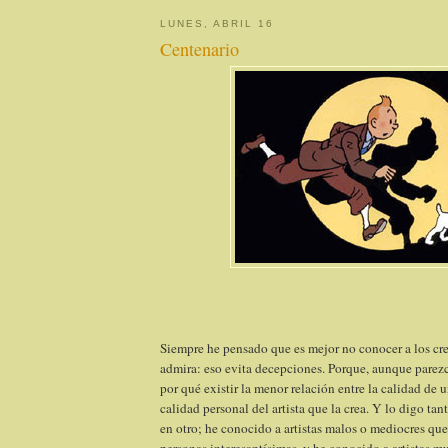
LUNES, ABRIL 16
Centenario
Siempre he pensado que es mejor no conocer a los cr
admira: eso evita decepciones. Porque, aunque parezc
por qué existir la menor relación entre la calidad de un
calidad personal del artista que la crea. Y lo digo ta
en otro; he conocido a artistas malos o mediocres que